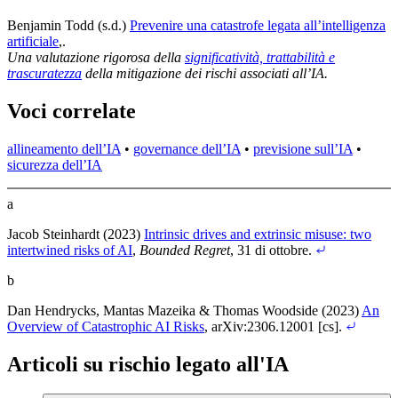
Benjamin Todd (s.d.)
Prevenire una catastrofe legata all’intelligenza
artificiale
,
.
Una valutazione rigorosa della
significatività, trattabilità e
trascuratezza
della mitigazione dei rischi associati all’IA.
Voci correlate
allineamento dell’IA
•
governance dell’IA
•
previsione sull’IA
•
sicurezza dell’IA
a
Jacob Steinhardt (2023)
Intrinsic drives and extrinsic misuse: two
intertwined risks of AI
,
Bounded Regret
, 31 di ottobre
.
b
Dan Hendrycks, Mantas Mazeika & Thomas Woodside (2023)
An
Overview of Catastrophic AI Risks
, arXiv:2306.12001 [cs]
.
Articoli su rischio legato all'IA