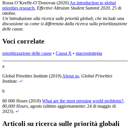
Rossa O’Keeffe-O’Donovan (2020)
An introduction to global
priorities research
,
Effective Altruism Student Summit 2020
, 25 di
ottobre
.
Un’introduzione alla ricerca sulle priorità globali, che include una
discussione su come si differenzia dalla ricerca sulla prioritizzazione
delle cause.
Voci correlate
prioritizzazione delle cause
•
Causa X
•
macrostrategia
a
Global Priorities Institute (2019)
About us
,
Global Priorities
Institute
.
b
80 000 Hours (2018)
What are the most pressing world problems?
,
80,000 Hours
, agosto (ultimo aggiornamento: 24 di maggio di
2023)
.
Articoli su ricerca sulle priorità globali