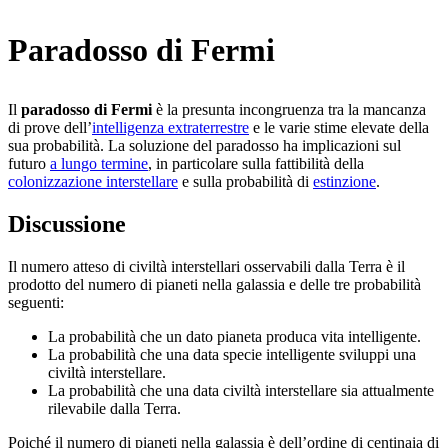
Paradosso di Fermi
Il
paradosso di Fermi
è la presunta incongruenza tra la mancanza
di prove dell’
intelligenza extraterrestre
e le varie stime elevate della
sua probabilità. La soluzione del paradosso ha implicazioni sul
futuro
a lungo termine
, in particolare sulla fattibilità della
colonizzazione interstellare
e sulla probabilità di
estinzione
.
Discussione
Il numero atteso di civiltà interstellari osservabili dalla Terra è il
prodotto del numero di pianeti nella galassia e delle tre probabilità
seguenti:
La probabilità che un dato pianeta produca vita intelligente.
La probabilità che una data specie intelligente sviluppi una
civiltà interstellare.
La probabilità che una data civiltà interstellare sia attualmente
rilevabile dalla Terra.
Poiché il numero di pianeti nella galassia è dell’ordine di centinaia di