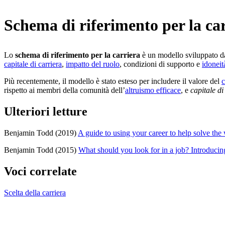
Schema di riferimento per la ca
Lo
schema di riferimento per la carriera
è un modello sviluppato da
capitale di carriera
,
impatto del ruolo
, condizioni di supporto e
idoneit
Più recentemente, il modello è stato esteso per includere il valore del
c
rispetto ai membri della comunità dell’
altruismo efficace
, e
capitale d
Ulteriori letture
Benjamin Todd (2019)
A guide to using your career to help solve the
Benjamin Todd (2015)
What should you look for in a job? Introduci
Voci correlate
Scelta della carriera