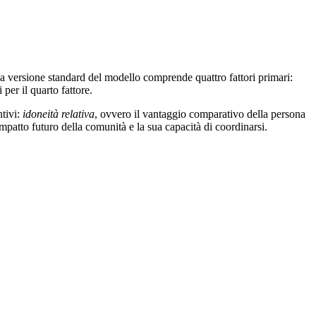
La versione standard del modello comprende quattro fattori primari:
 per il quarto fattore.
ntivi:
idoneità relativa
, ovvero il vantaggio comparativo della persona
mpatto futuro della comunità e la sua capacità di coordinarsi.