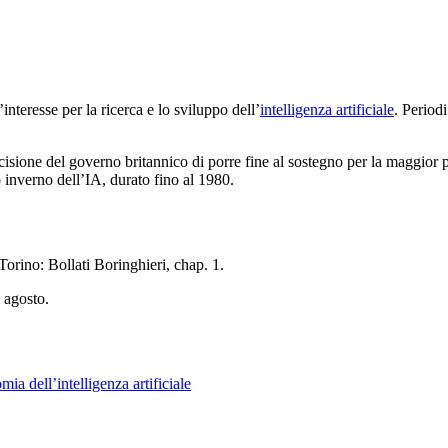
interesse per la ricerca e lo sviluppo dell’
intelligenza artificiale
. Period
ecisione del governo britannico di porre fine al sostegno per la maggior p
 inverno dell’IA, durato fino al 1980.
 Torino: Bollati Boringhieri
, chap. 1
.
i agosto
.
ia dell’intelligenza artificiale