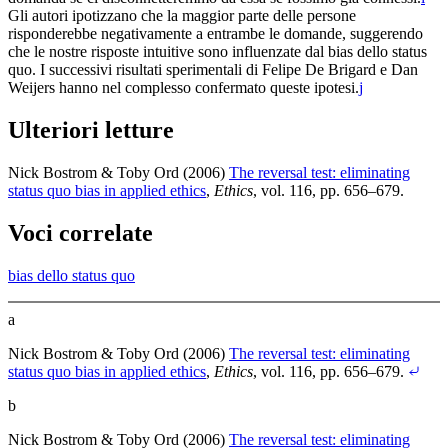
Gli autori ipotizzano che la maggior parte delle persone
risponderebbe negativamente a entrambe le domande, suggerendo
che le nostre risposte intuitive sono influenzate dal bias dello status
quo. I successivi risultati sperimentali di Felipe De Brigard e Dan
Weijers hanno nel complesso confermato queste ipotesi.⁠
j
Ulteriori letture
Nick Bostrom & Toby Ord (2006)
The reversal test: eliminating
status quo bias in applied ethics
,
Ethics
, vol. 116, pp. 656–679
.
Voci correlate
bias dello status quo
a
Nick Bostrom & Toby Ord (2006)
The reversal test: eliminating
status quo bias in applied ethics
,
Ethics
, vol. 116, pp. 656–679
.
b
Nick Bostrom & Toby Ord (2006)
The reversal test: eliminating