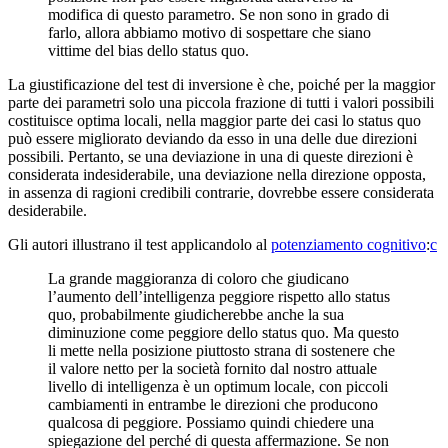
modifica di questo parametro. Se non sono in grado di
farlo, allora abbiamo motivo di sospettare che siano
vittime del bias dello status quo.
La giustificazione del test di inversione è che, poiché per la maggior
parte dei parametri solo una piccola frazione di tutti i valori possibili
costituisce optima locali, nella maggior parte dei casi lo status quo
può essere migliorato deviando da esso in una delle due direzioni
possibili. Pertanto, se una deviazione in una di queste direzioni è
considerata indesiderabile, una deviazione nella direzione opposta,
in assenza di ragioni credibili contrarie, dovrebbe essere considerata
desiderabile.
Gli autori illustrano il test applicandolo al
potenziamento cognitivo
:⁠
c
La grande maggioranza di coloro che giudicano
l’aumento dell’intelligenza peggiore rispetto allo status
quo, probabilmente giudicherebbe anche la sua
diminuzione come peggiore dello status quo. Ma questo
li mette nella posizione piuttosto strana di sostenere che
il valore netto per la società fornito dal nostro attuale
livello di intelligenza è un optimum locale, con piccoli
cambiamenti in entrambe le direzioni che producono
qualcosa di peggiore. Possiamo quindi chiedere una
spiegazione del perché di questa affermazione. Se non