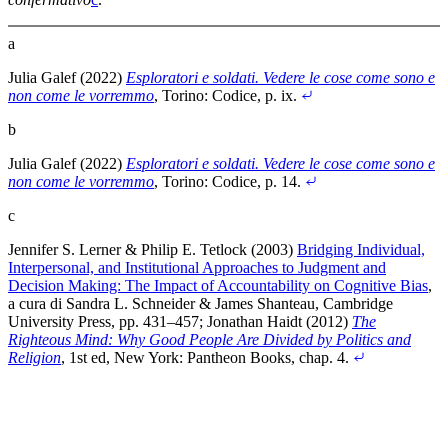
a
Julia Galef (2022)
Esploratori e soldati. Vedere le cose come sono e
non come le vorremmo
, Torino: Codice
, p. ix
.
b
Julia Galef (2022)
Esploratori e soldati. Vedere le cose come sono e
non come le vorremmo
, Torino: Codice
, p. 14
.
c
Jennifer S. Lerner & Philip E. Tetlock (2003)
Bridging Individual,
Interpersonal, and Institutional Approaches to Judgment and
Decision Making: The Impact of Accountability on Cognitive Bias
,
a cura di Sandra L. Schneider & James Shanteau, Cambridge
University Press, pp. 431–457
;
Jonathan Haidt (2012)
The
Righteous Mind: Why Good People Are Divided by Politics and
Religion
, 1st ed, New York: Pantheon Books
, chap. 4
.