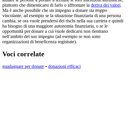
piuttosto che dimenticarsi di farlo o affrontare la
deriva dei valori
.
Ma è anche possibile che un impegno a donare sia
troppo
vincolante, ad esempio se la situazione finanziaria di una persona
cambia, se ora vuole prendersi dei rischi nella sua carriera e quindi
ha bisogno di una maggiore autonomia finanziaria, o se le
opportunità per donare a cui vuole dedicarsi non rientrano
nell’ambito del suo impegno (ad esempio se non sono
organizzazioni di beneficenza registrate).
Voci correlate
guadagnare per donare
•
donazioni efficaci