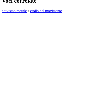
Voci correlate
attivismo morale
•
crollo del movimento