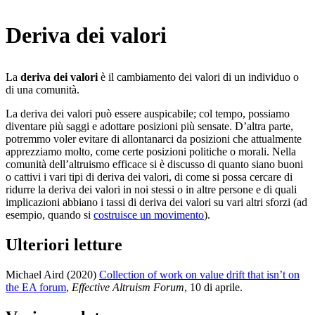
Deriva dei valori
La
deriva dei valori
è il cambiamento dei valori di un individuo o
di una comunità.
La deriva dei valori può essere auspicabile; col tempo, possiamo
diventare più saggi e adottare posizioni più sensate. D’altra parte,
potremmo voler evitare di allontanarci da posizioni che attualmente
apprezziamo molto, come certe posizioni politiche o morali. Nella
comunità dell’altruismo efficace si è discusso di quanto siano buoni
o cattivi i vari tipi di deriva dei valori, di come si possa cercare di
ridurre la deriva dei valori in noi stessi o in altre persone e di quali
implicazioni abbiano i tassi di deriva dei valori su vari altri sforzi (ad
esempio, quando si
costruisce un movimento
).
Ulteriori letture
Michael Aird (2020)
Collection of work on value drift that isn’t on
the EA forum
,
Effective Altruism Forum
, 10 di aprile
.