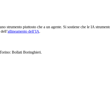
uno strumento piuttosto che a un agente. Si sostiene che le IA strumento
dell’
allineamento dell’IA
.
 Torino: Bollati Boringhieri
.