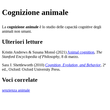
Cognizione animale
La
cognizione animale
è lo studio delle capacità cognitive degli
animali non umani.
Ulteriori letture
Kristin Andrews & Susana Monsó (2021)
Animal cognition
,
The
Stanford Encyclopedia of Philosophy
, 8 di marzo
.
Sara J. Shettleworth (2010)
Cognition, Evolution, and Behavior
, 2ª
ed., Oxford: Oxford University Press
.
Voci correlate
senzienza animale