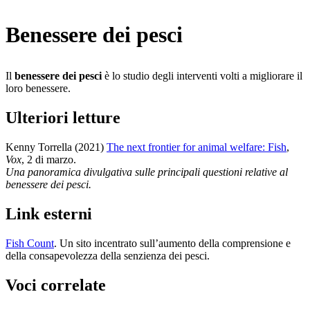
Benessere dei pesci
Il
benessere dei pesci
è lo studio degli interventi volti a migliorare il
loro benessere.
Ulteriori letture
Kenny Torrella (2021)
The next frontier for animal welfare: Fish
,
Vox
, 2 di marzo
.
Una panoramica divulgativa sulle principali questioni relative al
benessere dei pesci.
Link esterni
Fish Count
. Un sito incentrato sull’aumento della comprensione e
della consapevolezza della senzienza dei pesci.
Voci correlate