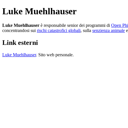
Luke Muehlhauser
Luke Muehlhauser
è responsabile senior dei programmi di
Open Phi
concentrandosi sui
rischi catastrofici globali
, sulla
senzienza animale
e
Link esterni
Luke Muehlhauser
. Sito web personale.