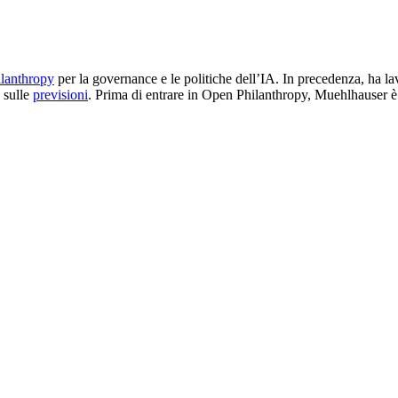
lanthropy
per la governance e le politiche dell’IA. In precedenza, ha la
 sulle
previsioni
. Prima di entrare in Open Philanthropy, Muehlhauser è s