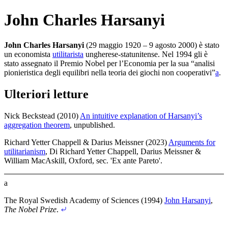
John Charles Harsanyi
John Charles Harsanyi
(29 maggio 1920 – 9 agosto 2000) è stato
un economista
utilitarista
ungherese-statunitense. Nel 1994 gli è
stato assegnato il Premio Nobel per l’Economia per la sua “analisi
pionieristica degli equilibri nella teoria dei giochi non cooperativi”⁠
a
.
Ulteriori letture
Nick Beckstead (2010)
An intuitive explanation of Harsanyi’s
aggregation theorem
, unpublished
.
Richard Yetter Chappell & Darius Meissner (2023)
Arguments for
utilitarianism
, Di Richard Yetter Chappell, Darius Meissner &
William MacAskill, Oxford
, sec. 'Ex ante Pareto'
.
a
The Royal Swedish Academy of Sciences (1994)
John Harsanyi
,
The Nobel Prize
.