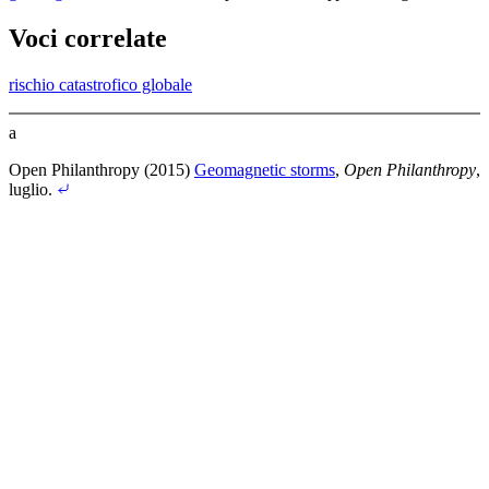
Voci correlate
rischio catastrofico globale
a
Open Philanthropy (2015)
Geomagnetic storms
,
Open Philanthropy
,
luglio
.