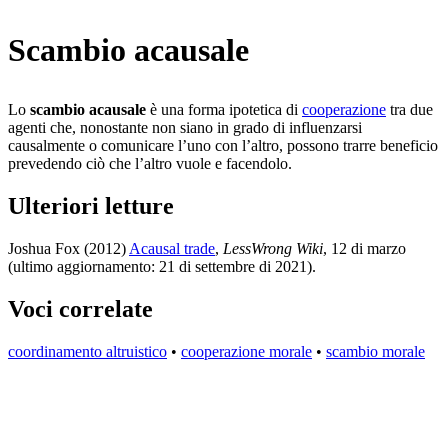
Scambio acausale
Lo
scambio acausale
è una forma ipotetica di
cooperazione
tra due
agenti che, nonostante non siano in grado di influenzarsi
causalmente o comunicare l’uno con l’altro, possono trarre beneficio
prevedendo ciò che l’altro vuole e facendolo.
Ulteriori letture
Joshua Fox (2012)
Acausal trade
,
LessWrong Wiki
, 12 di marzo
(ultimo aggiornamento: 21 di settembre di 2021)
.
Voci correlate
coordinamento altruistico
•
cooperazione morale
•
scambio morale