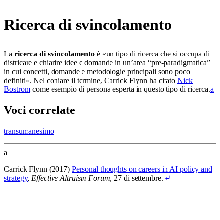
Ricerca di svincolamento
La
ricerca di svincolamento
è «un tipo di ricerca che si occupa di
districare e chiarire idee e domande in un’area “pre-paradigmatica”
in cui concetti, domande e metodologie principali sono poco
definiti». Nel coniare il termine, Carrick Flynn ha citato
Nick
Bostrom
come esempio di persona esperta in questo tipo di ricerca.⁠
a
Voci correlate
transumanesimo
a
Carrick Flynn (2017)
Personal thoughts on careers in AI policy and
strategy
,
Effective Altruism Forum
, 27 di settembre
.