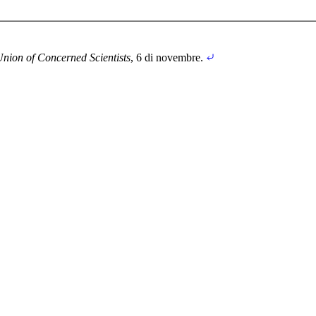
nion of Concerned Scientists
, 6 di novembre
.