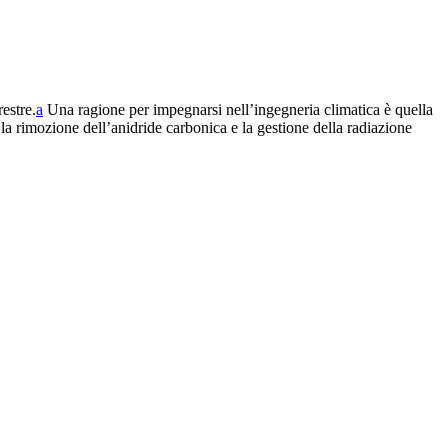
estre.⁠
a
Una ragione per impegnarsi nell’ingegneria climatica è quella
a rimozione dell’anidride carbonica e la gestione della radiazione