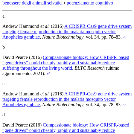
benessere degli animali selvatici
•
potenziamento cognitivo
a
Andrew Hammond
et al.
(2016)
A CRISPR-Cas9 gene drive system
targeting female reproduction in the malaria mosquito vector
Anopheles gambiae
,
Nature Biotechnology
, vol. 34, pp. 78–83
.
b
David Pearce (2016)
Compassionate biology: How CRISPR-based
“gene drives” could cheaply, rapidly and sustainably reduce
suffering throughout the living world
,
BLTC Research
(ultimo
aggiornamento: 2021)
.
c
Andrew Hammond
et al.
(2016)
A CRISPR-Cas9 gene drive system
targeting female reproduction in the malaria mosquito vector
Anopheles gambiae
,
Nature Biotechnology
, vol. 34, pp. 78–83
.
d
David Pearce (2016)
Compassionate biology: How CRISPR-based
“gene drives” could cheaply, rapidly and sustainably reduce