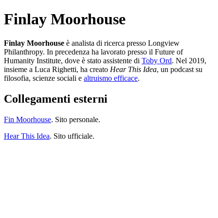
Finlay Moorhouse
Finlay Moorhouse
è analista di ricerca presso Longview
Philanthropy. In precedenza ha lavorato presso il Future of
Humanity Institute, dove è stato assistente di
Toby Ord
. Nel 2019,
insieme a Luca Righetti, ha creato
Hear This Idea
, un podcast su
filosofia, scienze sociali e
altruismo efficace
.
Collegamenti esterni
Fin Moorhouse
. Sito personale.
Hear This Idea
. Sito ufficiale.